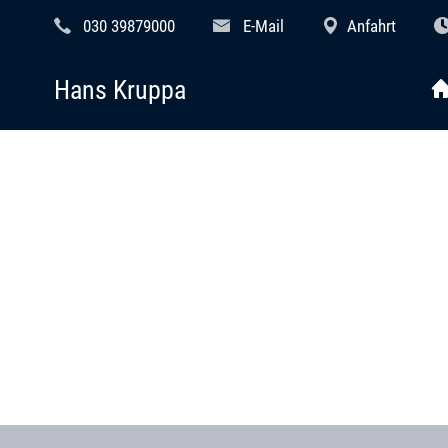
030 39879000
E-Mail
Anfahrt
Hans Kruppa