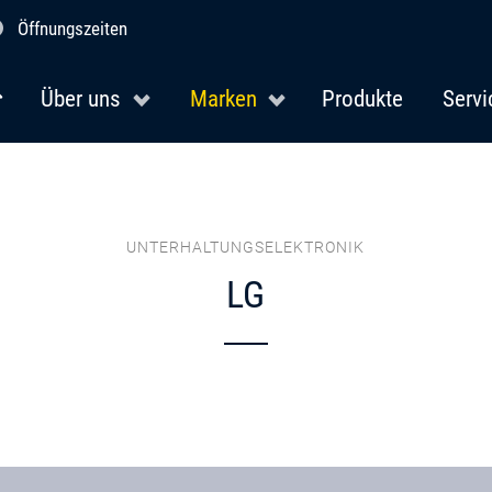
Öffnungszeiten
Über uns
Marken
Produkte
Servi
UNTERHALTUNGSELEKTRONIK
LG