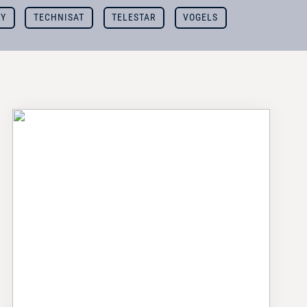
NY
TECHNISAT
TELESTAR
VOGELS