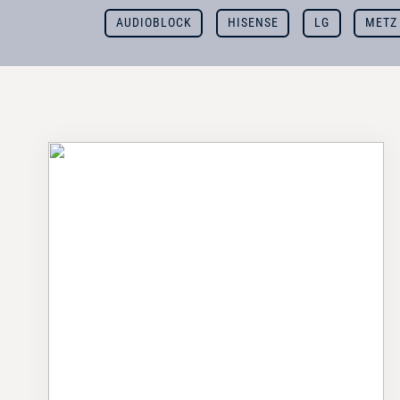
AUDIOBLOCK
HISENSE
LG
METZ