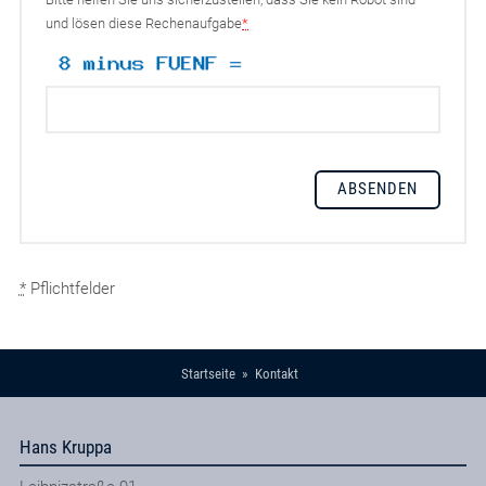
und lösen diese Rechenaufgabe
*
*
Pflichtfelder
Startseite
Kontakt
Hans Kruppa