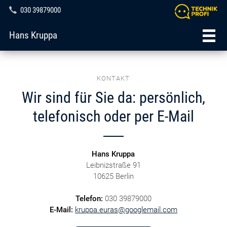
030 39879000
Hans Kruppa
KONTAKT
Wir sind für Sie da: persönlich,
telefonisch oder per E-Mail
Hans Kruppa
Leibnizstraße 91
10625 Berlin
Telefon:
030 39879000
E-Mail:
kruppa.euras@googlemail.com